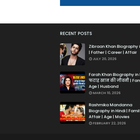
RECENT POSTS
Zibraan Khan Biography i
| Father | Career | Affair
JULY 20, 2026
Farah Khan Biography in 
फराह खान की जीवनी | Fami
Age | Husband
MARCH 10, 2026
Rashmika Mandanna
Biography in Hindi | Famil
Affair | Age | Movies
FEBRUARY 22, 2026