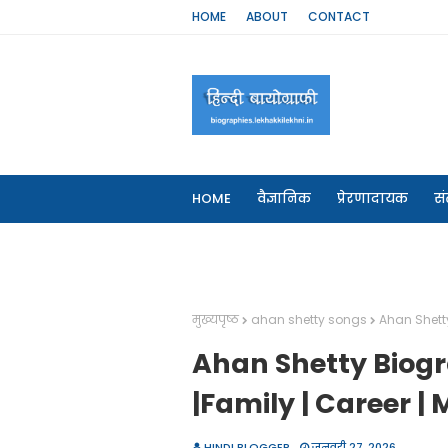
HOME
ABOUT
CONTACT
HOME
वैज्ञानिक
प्रेरणादायक
सं
OUR WEBSITES
मुख्यपृष्ठ
ahan shetty songs
Ahan Shetty 
Ahan Shetty Biograp
|Family | Career | 
HINDI BLOGGER
जनवरी 27, 2026