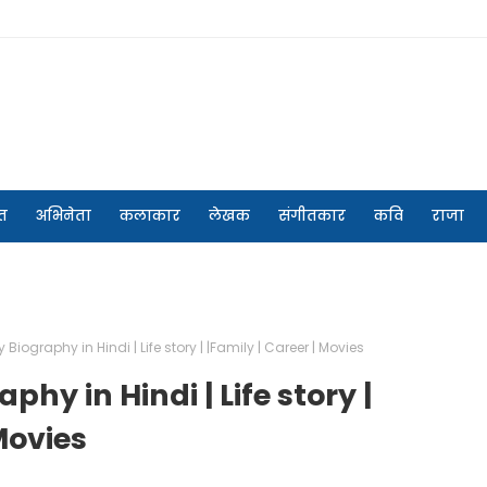
त
अभिनेता
कलाकार
लेखक
संगीतकार
कवि
राजा
Biography in Hindi | Life story | |Family | Career | Movies
hy in Hindi | Life story |
Movies