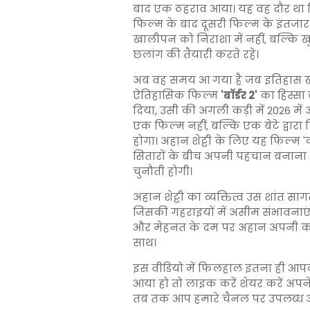
बाद एक ठहराव आया। यह वह दौर था 
फिल्म के बाद दूसरी फिल्म के इंतजार 
खालीपन को निराशा में नहीं, बल्कि ख
छलांग की तैयारी करते रहे।
अब वह समय आ गया है जब इतिहास खुद क
ऐतिहासिक फिल्म
'बॉर्डर 2'
का हिस्सा 
दिया, उसी की अगली कड़ी में 2026 मे
एक फिल्म नहीं, बल्कि एक बेटे द्वारा
होगा। अहान शेट्टी के लिए यह फिल्म 'क
सितारों के बीच अपनी पहचान बनाना 
चुनौती होगी।
अहान शेट्टी का व्यक्तित्व उस शांत 
जिसकी गहराइयों में असीम संभावनाएं छ
और मेहनत के दम पर अहान अपनी कहान
साथ।
इस वीडियो में फिलहाल इतना ही आपक
आया हो तो लाइक करें शेयर करें अपने 
तब तक आप हमारे चैनल पर उपलब्ध अन्