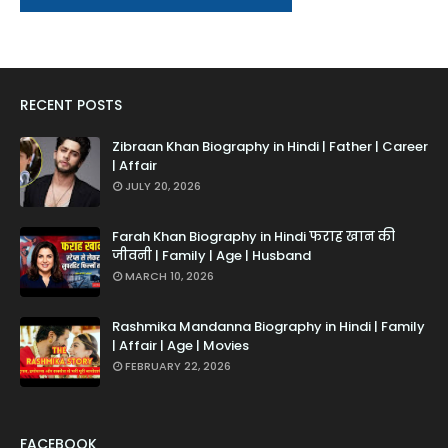
RECENT POSTS
Zibraan Khan Biography in Hindi | Father | Career
| Affair
JULY 20, 2026
Farah Khan Biography in Hindi फराह खान की
जीवनी | Family | Age | Husband
MARCH 10, 2026
Rashmika Mandanna Biography in Hindi | Family
| Affair | Age | Movies
FEBRUARY 22, 2026
FACEBOOK