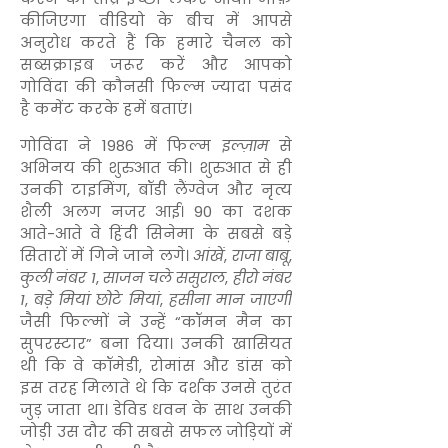
कीजिएगा वीडियो के बीच में आपसे
अनुरोध करते हैं कि हमारे चैनल को
सब्सक्राइब जरूर करें और आपको
गोविंदा की कौनसी फिल्म ज्यादा पसंद
है कमेंट करके हमें बताएं।
गोविंदा ने 1986 में फिल्म
इल्ज़ाम
से
अभिनय की शुरुआत की। शुरुआत से ही
उनकी टाइमिंग, बॉडी लैंग्वेज और नृत्य
शैली अलग नजर आई। 90 का दशक
आते-आते वे हिंदी सिनेमा के सबसे बड़े
सितारों में गिने जाने लगे।
आंखें
,
राजा बाबू
,
कुली नंबर 1
,
साजन चले ससुराल
,
हीरो नंबर
1
,
बड़े मियां छोटे मियां
,
हसीना मान जाएगी
जैसी फिल्मों ने उन्हें “कॉमन मैन का
सुपरस्टार” बना दिया। उनकी खासियत
थी कि वे कॉमेडी, रोमांस और डांस को
इस तरह मिलाते थे कि दर्शक उनसे तुरंत
जुड़ जाता था। डेविड धवन के साथ उनकी
जोड़ी उस दौर की सबसे सफल जोड़ियों में