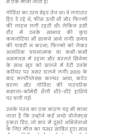
से एक मानी जाती है।
गोविंदा का उदय बेहद तेज था। वे लगातार
हिट दे रहे थे, फीस ऊंची थी और फिल्मों
की लाइन लगी रहती थी। लेकिन इसी
दौर में उनके स्वभाव की कुछ
कमजोरियां भी सामने आने लगीं। समय
की पाबंदी न करना, फिल्मों को लेकर
अत्यधिक चयनात्मक या कभी-कभी
असमंजस में रहना और बदलते सिनेमा
के साथ खुद को ढालने में देरी उनके
करियर पर असर डालने लगी। 2000 के
बाद मल्टीप्लेक्स कल्चर आया, कंटेंट
बदला और गोविंदा की पारंपरिक
मसाला-कॉमेडी शैली धीरे-धीरे हाशिये
पर चली गई।
उनके पतन का एक कारण यह भी माना
जाता है कि उन्होंने कई अच्छे प्रोजेक्ट्स
ठुकरा दिए, जो बाद में दूसरे अभिनेताओं
के लिए मील का पत्थर साबित हुए। साथ