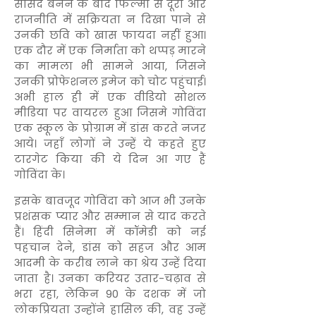
सांसद बनने के बाद फिल्मों से दूरी और
राजनीति में सक्रियता न दिखा पाने से
उनकी छवि को खास फायदा नहीं हुआ।
एक दौर में एक निर्माता को थप्पड़ मारने
का मामला भी सामने आया, जिसने
उनकी प्रोफेशनल इमेज को चोट पहुंचाई।
अभी हाल ही में एक वीडियो सोशल
मीडिया पर वायरल हुआ जिसमे गोविंदा
एक स्कूल के प्रोग्राम में डांस करते नजर
आये। जहाँ लोगों ने उन्हें ये कहते हुए
टारगेट किया की ये दिन आ गए हैं
गोविंदा के।
इसके बावजूद गोविंदा को आज भी उनके
प्रशंसक प्यार और सम्मान से याद करते
हैं। हिंदी सिनेमा में कॉमेडी को नई
पहचान देने, डांस को सहज और आम
आदमी के करीब लाने का श्रेय उन्हें दिया
जाता है। उनका करियर उतार-चढ़ाव से
भरा रहा, लेकिन 90 के दशक में जो
लोकप्रियता उन्होंने हासिल की, वह उन्हें