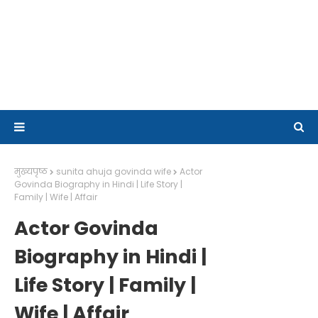
मुख्यपृष्ठ
sunita ahuja govinda wife
Actor
Govinda Biography in Hindi | Life Story |
Family | Wife | Affair
Actor Govinda
Biography in Hindi |
Life Story | Family |
Wife | Affair