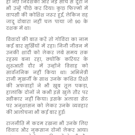
ही नए निर्देशकों और नई सोच से दूरी ने
भी उन्हें पीछे कर दिया। कुछ फिल्मों में
वापसी की कोशिश जरूर हुई, लेकिन वह
जादू दोबारा नहीं चल पाया जो 90 के
दशक में था।
विवादों की बात करें तो गोविंदा का नाम
कई बार सुर्खियों में रहा। निजी जीवन में
उनकी शादी को लेकर लंबे समय तक
रहस्य बना रहा, क्योंकि करियर के
शुरुआती दौर में उन्होंने विवाह को
सार्वजनिक नहीं किया था। अभिनेत्री
रानी मुखर्जी के साथ उनके कथित रिश्ते
की अफवाहों ने भी खूब तूल पकड़ा,
हालांकि दोनों ने कभी इसे खुले तौर पर
स्वीकार नहीं किया। इसके अलावा सेट
पर अनुशासन को लेकर उनके व्यवहार
की आलोचना भी कई बार हुई।
राजनीति में कदम रखना भी उनके लिए
विवाद और नुकसान दोनों लेकर आया।