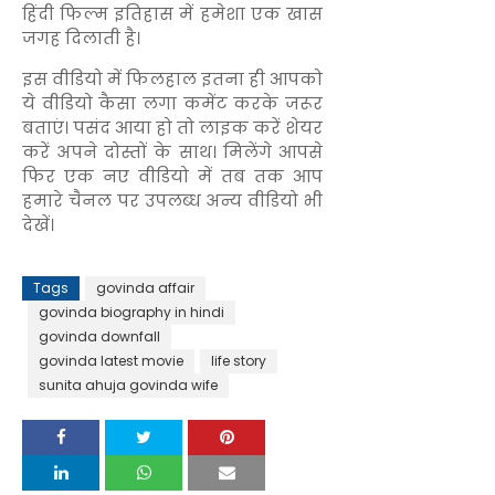
हिंदी फिल्म इतिहास में हमेशा एक खास
जगह दिलाती है।
इस वीडियो में फिलहाल इतना ही आपको
ये वीडियो कैसा लगा कमेंट करके जरूर
बताएं। पसंद आया हो तो लाइक करें शेयर
करें अपने दोस्तों के साथ। मिलेंगे आपसे
फिर एक नए वीडियो में तब तक आप
हमारे चैनल पर उपलब्ध अन्य वीडियो भी
देखें।
Tags
govinda affair
govinda biography in hindi
govinda downfall
govinda latest movie
life story
sunita ahuja govinda wife